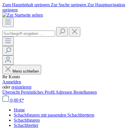
Zum Hauptinhalt springen
Zur Suche springen
Zur Hauptnavigation
springen
Menü schließen
Ihr Konto
Anmelden
oder
registrieren
Übersicht
Persönliches Profil
Adressen
Bestellungen
0,00 €*
Home
Schachfiguren mit passenden Schachbrettern
Schachfiguren
Schachbretter