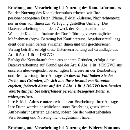
Erhebung und Verarbeitung bei Nutzung des Kontaktformulars
Bei der Nutzung des Kontaktformulars erheben wir Ihre
personenbezogenen Daten (Name, E-Mail-Adresse, Nachrichtentext)
nur in dem von Ihnen zur Verfügung gestellten Umfang. Die
Datenverarbeitung dient dem Zweck der Kontaktaufnahme.
Wenn die Kontaktaufnahme der Durchführung vorvertraglichen
Maßnahmen (bspw. Beratung bei Kaufinteresse, Angebotserstellung)
dient oder einen bereits zwischen Ihnen und uns geschlossenen
Vertrag betrifft, erfolgt diese Datenverarbeitung auf Grundlage des
Art. 6 Abs. 1 lit. b DSGVO.
Erfolgt die Kontaktaufnahme aus anderen Gründen, erfolgt diese
Datenverarbeitung auf Grundlage des Art. 6 Abs. 1 lit. f DSGVO aus
unserem überwiegenden berechtigten Interesse an der Bearbeitung
und Beantwortung Ihrer Anfrage.
In diesem Fall haben Sie das
Recht, aus Gründen, die sich aus Ihrer besonderen Situation
ergeben, jederzeit dieser auf Art. 6 Abs. 1 lit. f DSGVO beruhenden
Verarbeitungen Sie betreffender personenbezogener Daten zu
widersprechen.
Ihre E-Mail-Adresse nutzen wir nur zur Bearbeitung Ihrer Anfrage.
Ihre Daten werden anschließend unter Beachtung gesetzlicher
Aufbewahrungsfristen gelöscht, sofern Sie der weitergehenden
Verarbeitung und Nutzung nicht zugestimmt haben.
Erhebung und Verarbeitung bei Nutzung des Widerrufsbuttons