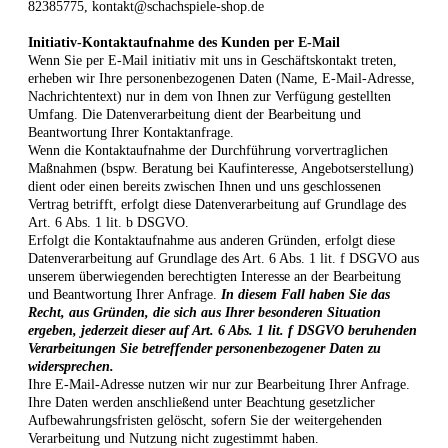
82385775,
kontakt@schachspiele-shop.de
Initiativ-Kontaktaufnahme des Kunden per E-Mail
Wenn Sie per E-Mail initiativ mit uns in Geschäftskontakt treten,
erheben wir Ihre personenbezogenen Daten (Name, E-Mail-Adresse,
Nachrichtentext) nur in dem von Ihnen zur Verfügung gestellten
Umfang. Die Datenverarbeitung dient der Bearbeitung und
Beantwortung Ihrer Kontaktanfrage.
Wenn die Kontaktaufnahme der Durchführung vorvertraglichen
Maßnahmen (bspw. Beratung bei Kaufinteresse, Angebotserstellung)
dient oder einen bereits zwischen Ihnen und uns geschlossenen
Vertrag betrifft, erfolgt diese Datenverarbeitung auf Grundlage des
Art. 6 Abs. 1 lit. b DSGVO.
Erfolgt die Kontaktaufnahme aus anderen Gründen, erfolgt diese
Datenverarbeitung auf Grundlage des Art. 6 Abs. 1 lit. f DSGVO aus
unserem überwiegenden berechtigten Interesse an der Bearbeitung
und Beantwortung Ihrer Anfrage.
In diesem Fall haben Sie das
Recht, aus Gründen, die sich aus Ihrer besonderen Situation
ergeben, jederzeit dieser auf Art. 6 Abs. 1 lit. f DSGVO beruhenden
Verarbeitungen Sie betreffender personenbezogener Daten zu
widersprechen.
Ihre E-Mail-Adresse nutzen wir nur zur Bearbeitung Ihrer Anfrage.
Ihre Daten werden anschließend unter Beachtung gesetzlicher
Aufbewahrungsfristen gelöscht, sofern Sie der weitergehenden
Verarbeitung und Nutzung nicht zugestimmt haben.