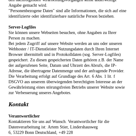
Angabe gemacht wird.
"Personenbezogene Daten" sind alle Informationen, die sich auf eine
identifizierte oder identifizierbare natürliche Person beziehen.
Server-Logfiles
Sie können unsere Webseiten besuchen, ohne Angaben zu Ihrer
Person zu machen.
Bei jedem Zugriff auf unsere Website werden an uns oder unseren
Webhoster / IT-Dienstleister Nutzungsdaten durch Ihren Internet
Browser übermittelt und in Protokolldaten (sog. Server-Logfiles)
gespeichert. Zu diesen gespeicherten Daten gehören z.B. der Name
der aufgerufenen Seite, Datum und Uhrzeit des Abrufs, die IP-
Adresse, die übertragene Datenmenge und der anfragende Provider.
Die Verarbeitung erfolgt auf Grundlage des Art. 6 Abs. 1 lit. f
DSGVO aus unserem überwiegenden berechtigten Interesse an der
Gewährleistung eines störungsfreien Betriebs unserer Website sowie
zur Verbesserung unseres Angebotes.
Kontakt
Verantwortlicher
Kontaktieren Sie uns auf Wunsch. Verantwortlicher für die
Datenverarbeitung ist:
Artem Stier,
Lindershausweg
6,
53229
Bonn
Deutschland,
+49 228