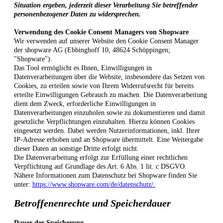
Situation ergeben, jederzeit dieser Verarbeitung Sie betreffender
personenbezogener Daten zu widersprechen.
Verwendung des Cookie Consent Managers von Shopware
Wir verwenden auf unserer Website den Cookie Consent Manager
der shopware AG (Ebbinghoff 10, 48624 Schöppingen;
"Shopware").
Das Tool ermöglicht es Ihnen, Einwilligungen in
Datenverarbeitungen über die Website, insbesondere das Setzen von
Cookies, zu erteilen sowie von Ihrem Widerrufsrecht für bereits
erteilte Einwilligungen Gebrauch zu machen. Die Datenverarbeitung
dient dem Zweck, erforderliche Einwilligungen in
Datenverarbeitungen einzuholen sowie zu dokumentieren und damit
gesetzliche Verpflichtungen einzuhalten. Hierzu können Cookies
eingesetzt werden. Dabei werden Nutzerinformationen, inkl. Ihrer
IP-Adresse erhoben und an Shopware übermittelt. Eine Weitergabe
dieser Daten an sonstige Dritte erfolgt nicht.
Die Datenverarbeitung erfolgt zur Erfüllung einer rechtlichen
Verpflichtung auf Grundlage des Art. 6 Abs. 1 lit. c DSGVO.
Nähere Informationen zum Datenschutz bei Shopware finden Sie
unter:
https://www.shopware.com/de/datenschutz/.
Betroffenenrechte und Speicherdauer
Dauer der Speicherung