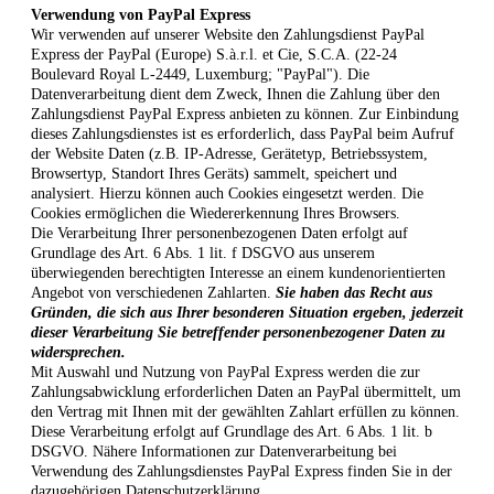
Verwendung von PayPal Express
Wir verwenden auf unserer Website den Zahlungsdienst PayPal
Express der PayPal (Europe) S.à.r.l. et Cie, S.C.A. (22-24
Boulevard Royal L-2449, Luxemburg; "PayPal"). Die
Datenverarbeitung dient dem Zweck, Ihnen die Zahlung über den
Zahlungsdienst PayPal Express anbieten zu können. Zur Einbindung
dieses Zahlungsdienstes ist es erforderlich, dass PayPal beim Aufruf
der Website Daten (z.B. IP-Adresse, Gerätetyp, Betriebssystem,
Browsertyp, Standort Ihres Geräts) sammelt, speichert und
analysiert. Hierzu können auch Cookies eingesetzt werden. Die
Cookies ermöglichen die Wiedererkennung Ihres Browsers.
Die Verarbeitung Ihrer personenbezogenen Daten erfolgt auf
Grundlage des Art. 6 Abs. 1 lit. f DSGVO aus unserem
überwiegenden berechtigten Interesse an einem kundenorientierten
Angebot von verschiedenen Zahlarten.
Sie haben das Recht aus
Gründen, die sich aus Ihrer besonderen Situation ergeben, jederzeit
dieser Verarbeitung Sie betreffender personenbezogener Daten zu
widersprechen.
Mit Auswahl und Nutzung von PayPal Express werden die zur
Zahlungsabwicklung erforderlichen Daten an PayPal übermittelt, um
den Vertrag mit Ihnen mit der gewählten Zahlart erfüllen zu können.
Diese Verarbeitung erfolgt auf Grundlage des Art. 6 Abs. 1 lit. b
DSGVO. Nähere Informationen zur Datenverarbeitung bei
Verwendung des Zahlungsdienstes PayPal Express finden Sie in der
dazugehörigen Datenschutzerklärung