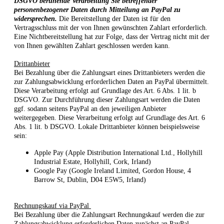
DSGVO beruhende Verarbeitung Sie betreffender
personenbezogener Daten durch Mitteilung an PayPal zu
widersprechen.
Die Bereitstellung der Daten ist für den
Vertragsschluss mit der von Ihnen gewünschten Zahlart erforderlich.
Eine Nichtbereitstellung hat zur Folge, dass der Vertrag nicht mit der
von Ihnen gewählten Zahlart geschlossen werden kann.
Drittanbieter
Bei Bezahlung über die Zahlungsart eines Drittanbieters werden die
zur Zahlungsabwicklung erforderlichen Daten an PayPal übermittelt.
Diese Verarbeitung erfolgt auf Grundlage des Art. 6 Abs. 1 lit. b
DSGVO. Zur Durchführung dieser Zahlungsart werden die Daten
ggf. sodann seitens PayPal an den jeweiligen Anbieter
weitergegeben. Diese Verarbeitung erfolgt auf Grundlage des Art. 6
Abs. 1 lit. b DSGVO. Lokale Drittanbieter können beispielsweise
sein:
Apple Pay (Apple Distribution International Ltd., Hollyhill
Industrial Estate, Hollyhill, Cork, Irland)
Google Pay (Google Ireland Limited, Gordon House, 4
Barrow St, Dublin, D04 E5W5, Irland)
Rechnungskauf via PayPal
Bei Bezahlung über die Zahlungsart Rechnungskauf werden die zur
Zahlungsabwicklung erforderlichen Daten zunächst an PayPal