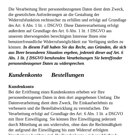
Die Verarbeitung Ihrer personenbezogenen Daten dient dem Zweck,
die gesetzlichen Anforderungen an die Gestaltung der
Widerrufsfunktion rechtssicher zu erfüllen und erfolgt auf Grundlage
des Art. 6 Abs. 1 lit. c DSGVO. Diese Datenverarbeitung erfolgt
außerdem auf Grundlage des Art. 6 Abs. 1 lit. f DSGVO aus
unserem überwiegenden berechtigten Interesse Ihnen eine
benutzerfreundliche Widerrufsmöglichkeit zur Verfügung stellen zu
können.
In diesem Fall haben Sie das Recht, aus Gründen, die sich
aus Ihrer besonderen Situation ergeben, jederzeit dieser auf Art. 6
Abs. 1 lit. f DSGVO beruhenden Verarbeitungen Sie betreffender
personenbezogener Daten zu widersprechen
.
Kundenkonto Bestellungen
Kundenkonto
Bei der Eröffnung eines Kundenkontos erheben wir Ihre
personenbezogenen Daten in dem dort angegebenen Umfang. Die
Datenverarbeitung dient dem Zweck, Ihr Einkaufserlebnis zu
verbessern und die Bestellabwicklung zu vereinfachen. Die
Verarbeitung erfolgt auf Grundlage des Art. 6 Abs. 1 lit. a DSGVO
mit Ihrer Einwilligung. Sie können Ihre Einwilligung jederzeit
durch Mitteilung an uns widerrufen, ohne dass die Rechtmäßigkeit
der aufgrund der Einwilligung bis zum Widerruf erfolgten