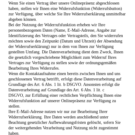
Wenn Sie einen Vertrag über unsere Onlinepräsenz abgeschlossen
haben, stellen wir Ihnen eine Widerrufsfunktion (Widerrufsbutton)
zur Verfügung, über welche Sie Ihre Widerrufserklärung unmittelbar
abgeben können.
Bei der Nutzung der Widerrufsfunktion erheben wir Ihre
personenbezogenen Daten (Name, E-Mail-Adresse, Angabe zur
Identifizierung des Vertrages oder Vertragsteils, den Sie widerrufen
möchten sowie den Zeitpunkt (Datum und Uhrzeit) der Absendung
der Widerrufserklärung) nur in dem von Ihnen zur Verfügung
gestellten Umfang. Die Datenverarbeitung dient dem Zweck, Ihnen
die gesetzlich vorgeschriebene Möglichkeit zum Widerruf Ihres
Vertrages zur Verfügung zu stellen sowie der ordnungsgemäßen
Bearbeitung Ihres Widerrufes.
Wenn die Kontaktaufnahme einen bereits zwischen Ihnen und uns
geschlossenen Vertrag betrifft, erfolgt diese Datenverarbeitung auf
Grundlage des Art. 6 Abs. 1 lit. b DSGVO. Ansonsten erfolgt die
Datenverarbeitung auf Grundlage des Art. 6 Abs. 1 lit. c
DSGVO, zur Erfüllung einer rechtlichen Verpflichtung Ihnen eine
Widerrufsfunktion auf unserer Onlinepräsenz zur Verfügung zu
stellen.
Ihre E-Mail-Adresse nutzen wir nur zur Bearbeitung Ihrer
Widerrufserklärung. Ihre Daten werden anschließend unter
Beachtung gesetzlicher Aufbewahrungsfristen gelöscht, sofern Sie
der weitergehenden Verarbeitung und Nutzung nicht zugestimmt
haben.