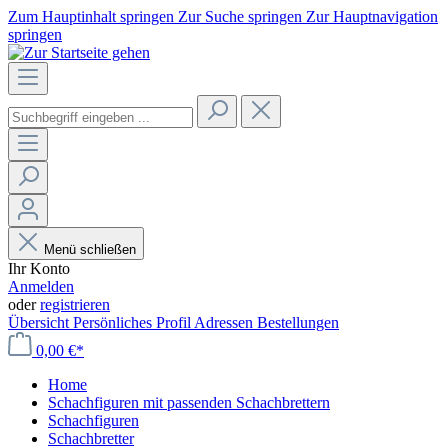
Zum Hauptinhalt springen
Zur Suche springen
Zur Hauptnavigation
springen
Menü schließen
Ihr Konto
Anmelden
oder
registrieren
Übersicht
Persönliches Profil
Adressen
Bestellungen
0,00 €*
Home
Schachfiguren mit passenden Schachbrettern
Schachfiguren
Schachbretter