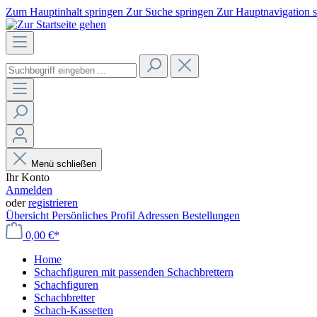
Zum Hauptinhalt springen
Zur Suche springen
Zur Hauptnavigation 
Menü schließen
Ihr Konto
Anmelden
oder
registrieren
Übersicht
Persönliches Profil
Adressen
Bestellungen
0,00 €*
Home
Schachfiguren mit passenden Schachbrettern
Schachfiguren
Schachbretter
Schach-Kassetten