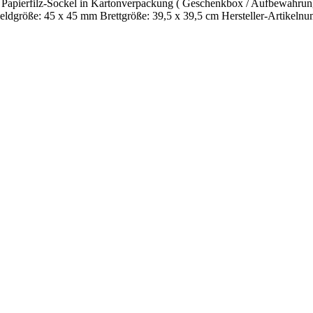
Papierfilz-Sockel in Kartonverpackung ( Geschenkbox / Aufbewahrungsb
k Feldgröße: 45 x 45 mm Brettgröße: 39,5 x 39,5 cm Hersteller-Artikel