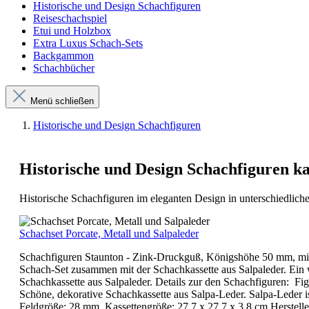
Historische und Design Schachfiguren
Reiseschachspiel
Etui und Holzbox
Extra Luxus Schach-Sets
Backgammon
Schachbücher
Menü schließen
Historische und Design Schachfiguren
Historische und Design Schachfiguren k
Historische Schachfiguren im eleganten Design in unterschiedlic
Schachset Porcate, Metall und Salpaleder
Schachfiguren Staunton - Zink-Druckguß, Königshöhe 50 mm, mit Sc
Schach-Set zusammen mit der Schachkassette aus Salpaleder. Ein 
Schachkassette aus Salpaleder. Details zur den Schachfiguren: F
Schöne, dekorative Schachkassette aus Salpa-Leder. Salpa-Leder is
Feldgröße: 28 mm Kassettengröße: 27,7 x 27,7 x 3,8 cm Herstel