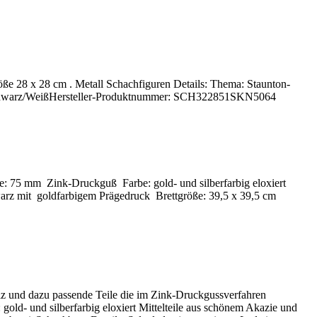
ße 28 x 28 cm . Metall Schachfiguren Details: Thema: Staunton-
 Schwarz/WeißHersteller-Produktnummer: SCH322851SKN5064
he: 75 mm Zink-Druckguß Farbe: gold- und silberfarbig eloxiert
hwarz mit goldfarbigem Prägedruck Brettgröße: 39,5 x 39,5 cm
olz und dazu passende Teile die im Zink-Druckgussverfahren
gold- und silberfarbig eloxiert Mittelteile aus schönem Akazie und