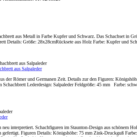
chbrett aus Metall in Farbe Kupfer und Schwarz. Das Schachset in Grö
rett Details: Größe: 28x28cmRücksete aus Holz Farbe: Kupfer und
hbrett aus Salpaleder
 aus der Römer und Germanen Zeit. Details zur den Figuren: Königshö
dem Schachbrett Lederdesign: Salpaleder Feldgröße: 45 mm Farbe: sc
eder
on neu interpretiert. Schachfiguren im Staunton-Design aus schönem H
en gefertigt. Figuren Details: Königshöhe: 75 mm Zink-Druckguß Farbe: 