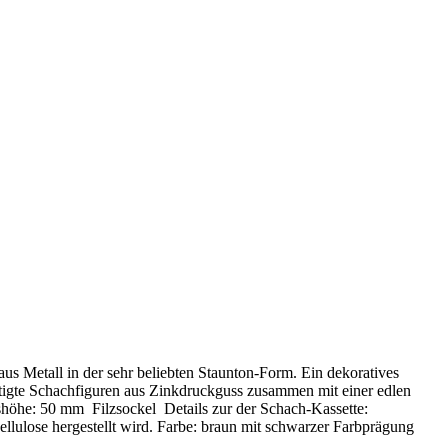
us Metall in der sehr beliebten Staunton-Form. Ein dekoratives
rtigte Schachfiguren aus Zinkdruckguss zusammen mit einer edlen
shöhe: 50 mm Filzsockel Details zur der Schach-Kassette:
ellulose hergestellt wird. Farbe: braun mit schwarzer Farbprägung