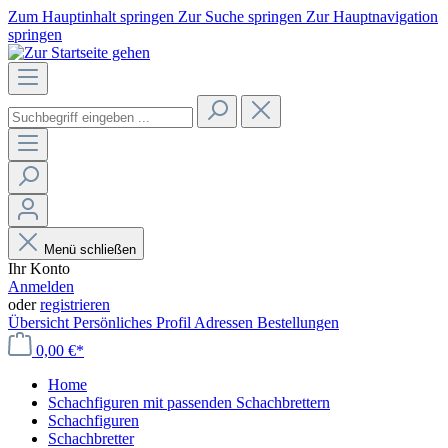
Zum Hauptinhalt springen
Zur Suche springen
Zur Hauptnavigation
springen
Menü schließen
Ihr Konto
Anmelden
oder
registrieren
Übersicht
Persönliches Profil
Adressen
Bestellungen
0,00 €*
Home
Schachfiguren mit passenden Schachbrettern
Schachfiguren
Schachbretter