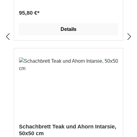
dem Schachbrett: Feldgröße: 50 x 50 mm
Brettgröße: 50 x 50 cm Brettstärke : 15 mm
95,80 €*
Gewicht : 2,4 kg Hersteller-Artikelnummer:
02144
Details
Schachbrett Teak und Ahorn Intarsie,
50x50 cm