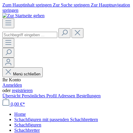
Zum Hauptinhalt springen
Zur Suche springen
Zur Hauptnavigation
springen
Menü schließen
Ihr Konto
Anmelden
oder
registrieren
Übersicht
Persönliches Profil
Adressen
Bestellungen
0,00 €*
Home
Schachfiguren mit passenden Schachbrettern
Schachfiguren
Schachbretter