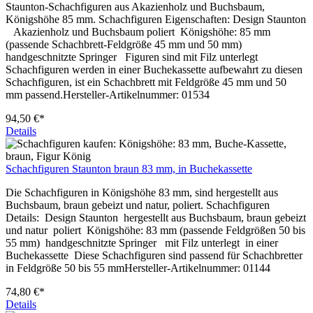
Staunton-Schachfiguren aus Akazienholz und Buchsbaum,
Königshöhe 85 mm. Schachfiguren Eigenschaften: Design Staunton
Akazienholz und Buchsbaum poliert Königshöhe: 85 mm
(passende Schachbrett-Feldgröße 45 mm und 50 mm)
handgeschnitzte Springer Figuren sind mit Filz unterlegt
Schachfiguren werden in einer Buchekassette aufbewahrt zu diesen
Schachfiguren, ist ein Schachbrett mit Feldgröße 45 mm und 50
mm passend.Hersteller-Artikelnummer: 01534
94,50 €*
Details
Schachfiguren Staunton braun 83 mm, in Buchekassette
Die Schachfiguren in Königshöhe 83 mm, sind hergestellt aus
Buchsbaum, braun gebeizt und natur, poliert. Schachfiguren
Details: Design Staunton hergestellt aus Buchsbaum, braun gebeizt
und natur poliert Königshöhe: 83 mm (passende Feldgrößen 50 bis
55 mm) handgeschnitzte Springer mit Filz unterlegt in einer
Buchekassette Diese Schachfiguren sind passend für Schachbretter
in Feldgröße 50 bis 55 mmHersteller-Artikelnummer: 01144
74,80 €*
Details