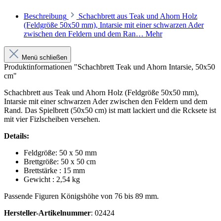
Beschreibung
Schachbrett aus Teak und Ahorn Holz
(Feldgröße 50x50 mm), Intarsie mit einer schwarzen Ader
zwischen den Feldern und dem Ran…
Mehr
Menü schließen
Produktinformationen "Schachbrett Teak und Ahorn Intarsie, 50x50
cm"
Schachbrett aus Teak und Ahorn Holz (Feldgröße 50x50 mm),
Intarsie mit einer schwarzen Ader zwischen den Feldern und dem
Rand. Das Spielbrett (50x50 cm) ist matt lackiert und die Rcksete ist
mit vier Fizlscheiben versehen.
Details:
Feldgröße: 50 x 50 mm
Brettgröße: 50 x 50 cm
Brettstärke : 15 mm
Gewicht : 2,54 kg
Passende Figuren Königshöhe von 76 bis 89 mm.
Hersteller-Artikelnummer
: 02424