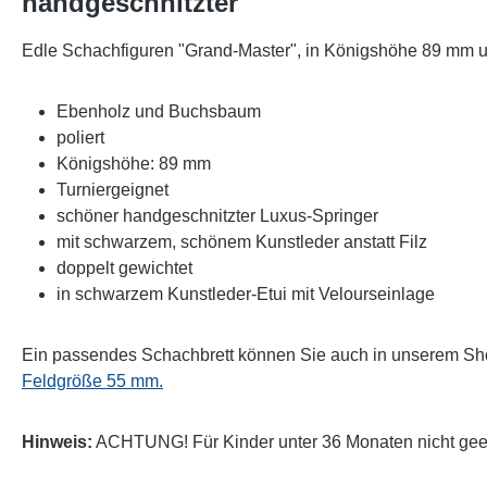
handgeschnitzter"
Edle Schachfiguren "Grand-Master", in Königshöhe 89 mm u
Ebenholz und Buchsbaum
poliert
Königshöhe: 89 mm
Turniergeignet
schöner handgeschnitzter Luxus-Springer
mit schwarzem, schönem Kunstleder anstatt Filz
doppelt gewichtet
in schwarzem Kunstleder-Etui mit Velourseinlage
Ein passendes Schachbrett können Sie auch in unserem Sho
Feldgröße 55 mm.
Hinweis:
ACHTUNG! Für Kinder unter 36 Monaten nicht geeig