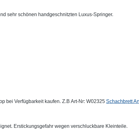
nd sehr schönen handgeschnitzten Luxus-Springer.
p bei Verfügbarkeit kaufen. Z.B Art-Nr: W02325
Schachbrett A
net. Erstickungsgefahr wegen verschluckbare Kleinteile.