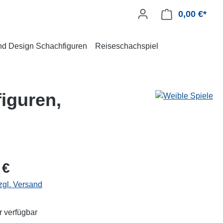
0,00 €*
und Design Schachfiguren
Reiseschachspiel
iguren,
 €
zgl. Versand
 verfügbar