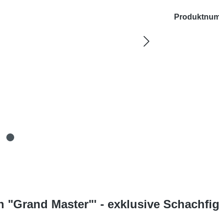
Produktnu
n "Grand Master"' - exklusive Schachf