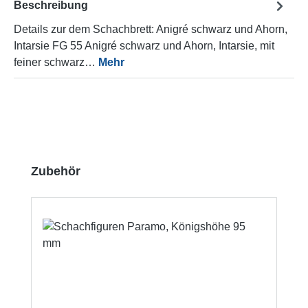
Beschreibung
Details zur dem Schachbrett: Anigré schwarz und Ahorn,
Intarsie FG 55 Anigré schwarz und Ahorn, Intarsie, mit
feiner schwarz…
Mehr
Produktgalerie überspringen
Zubehör