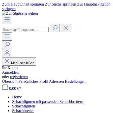
Zum Hauptinhalt springen
Zur Suche springen
Zur Hauptnavigation
springen
Menü schließen
Ihr Konto
Anmelden
oder
registrieren
Übersicht
Persönliches Profil
Adressen
Bestellungen
0,00 €*
Home
Schachfiguren mit passenden Schachbrettern
Schachfiguren
Schachbretter