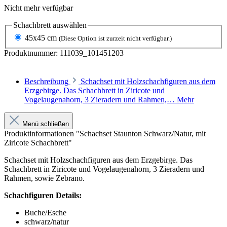
Nicht mehr verfügbar
Schachbrett
auswählen
45x45 cm
(Diese Option ist zurzeit nicht verfügbar.)
Produktnummer:
111039_101451203
Beschreibung
Schachset mit Holzschachfiguren aus dem
Erzgebirge. Das Schachbrett in Ziricote und
Vogelaugenahorn, 3 Zieradern und Rahmen,…
Mehr
Menü schließen
Produktinformationen "Schachset Staunton Schwarz/Natur, mit
Ziricote Schachbrett"
Schachset mit Holzschachfiguren aus dem Erzgebirge. Das
Schachbrett in Ziricote und Vogelaugenahorn, 3 Zieradern und
Rahmen, sowie Zebrano.
Schachfiguren Details:
Buche/Esche
schwarz/natur