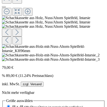
79,00 €
%
89,00 €
(11.24% Preisnachlass)
inkl. MwSt.
zzgl. Versand
Nicht mehr verfügbar
Größe
auswählen
48 x 48 cm
(Diese Option ist zurzeit nicht verfügbar.)