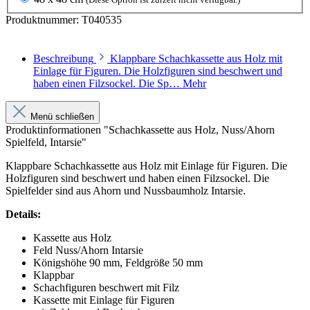
Produktnummer:
T040535
Beschreibung
Klappbare Schachkassette aus Holz mit
Einlage für Figuren. Die Holzfiguren sind beschwert und
haben einen Filzsockel. Die Sp…
Mehr
Menü schließen
Produktinformationen "Schachkassette aus Holz, Nuss/Ahorn
Spielfeld, Intarsie"
Klappbare Schachkassette aus Holz mit Einlage für Figuren. Die
Holzfiguren sind beschwert und haben einen Filzsockel. Die
Spielfelder sind aus Ahorn und Nussbaumholz Intarsie.
Details:
Kassette aus Holz
Feld Nuss/Ahorn Intarsie
Königshöhe 90 mm, Feldgröße 50 mm
Klappbar
Schachfiguren beschwert mit Filz
Kassette mit Einlage für Figuren