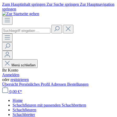
Zum Hauptinhalt springen
Zur Suche springen
Zur Hauptnavigation
springen
Menü schließen
Ihr Konto
Anmelden
oder
registrieren
Übersicht
Persönliches Profil
Adressen
Bestellungen
0,00 €*
Home
Schachfiguren mit passenden Schachbrettern
Schachfiguren
Schachbretter