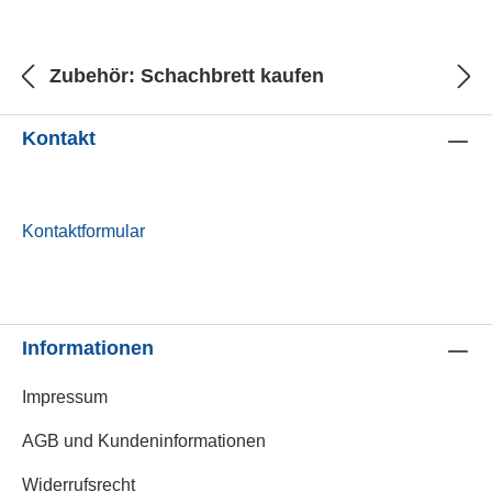
Produktgalerie überspringen
Zubehör: Schachbrett kaufen
Kontakt
Kontaktformular
Informationen
Impressum
AGB und Kundeninformationen
Widerrufsrecht