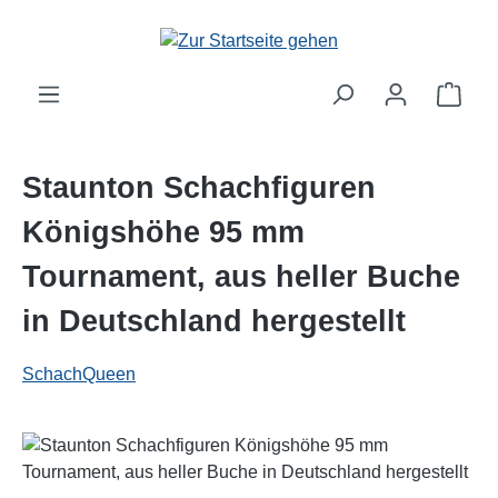
Zum Hauptinhalt springen
Staunton Schachfiguren
Königshöhe 95 mm
Tournament, aus heller Buche
in Deutschland hergestellt
SchachQueen
Bildergalerie überspringen