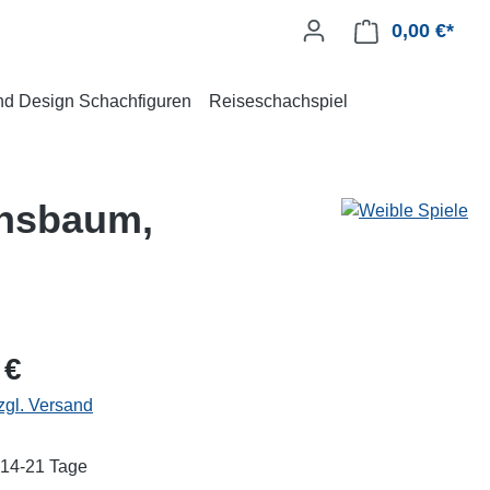
0,00 €*
und Design Schachfiguren
Reiseschachspiel
chsbaum,
 €
zgl. Versand
: 14-21 Tage