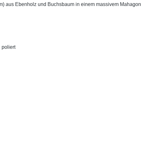
mm) aus Ebenholz und Buchsbaum in einem massivem Mahagoni
poliert