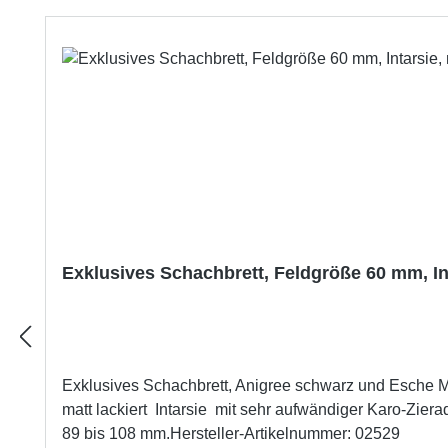
Produktgalerie überspringen
Exklusives Schachbrett, Feldgröße 60 mm, In
Exklusives Schachbrett, Anigree schwarz und Esche Maser, FG 60 mm
matt lackiert Intarsie mit sehr aufwändiger Karo-Zierader Feldgröße: 60 mm Brettgröße: 60 cm
89 bis 108 mm.Hersteller-Artikelnummer: 02529