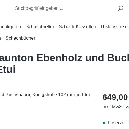
achfiguren
Schachbretter
Schach-Kassetten
Historische 
n
Schachbücher
taunton Ebenholz und Bu
tui
649,00
inkl. MwSt.
z
Lieferzeit