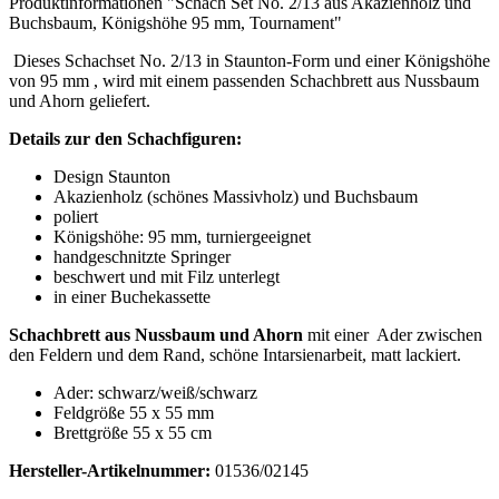
Produktinformationen "Schach Set No. 2/13 aus Akazienholz und
Buchsbaum, Königshöhe 95 mm, Tournament"
Dieses Schachset No. 2/13 in Staunton-Form und einer Königshöhe
von 95 mm , wird mit einem passenden Schachbrett aus Nussbaum
und Ahorn geliefert.
Details zur den Schachfiguren:
Design Staunton
Akazienholz (schönes Massivholz) und Buchsbaum
poliert
Königshöhe: 95 mm, turniergeeignet
handgeschnitzte Springer
beschwert und mit Filz unterlegt
in einer Buchekassette
Schachbrett aus Nussbaum und Ahorn
mit einer Ader zwischen
den Feldern und dem Rand, schöne Intarsienarbeit, matt lackiert.
Ader: schwarz/weiß/schwarz
Feldgröße 55 x 55 mm
Brettgröße 55 x 55 cm
Hersteller-Artikelnummer:
01536/02145