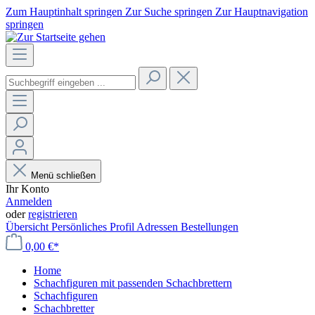
Zum Hauptinhalt springen
Zur Suche springen
Zur Hauptnavigation
springen
Menü schließen
Ihr Konto
Anmelden
oder
registrieren
Übersicht
Persönliches Profil
Adressen
Bestellungen
0,00 €*
Home
Schachfiguren mit passenden Schachbrettern
Schachfiguren
Schachbretter