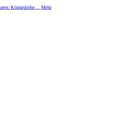
iguren: Königshöhe…
Mehr