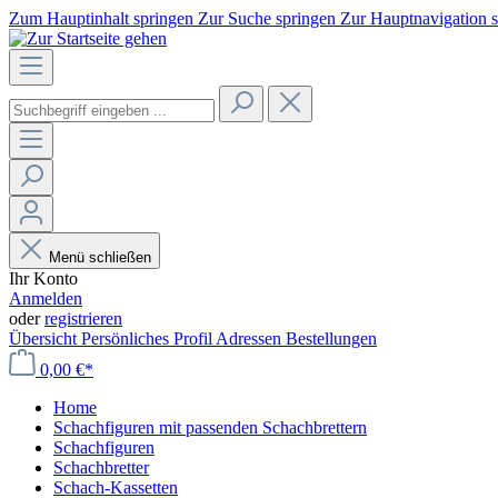
Zum Hauptinhalt springen
Zur Suche springen
Zur Hauptnavigation 
Menü schließen
Ihr Konto
Anmelden
oder
registrieren
Übersicht
Persönliches Profil
Adressen
Bestellungen
0,00 €*
Home
Schachfiguren mit passenden Schachbrettern
Schachfiguren
Schachbretter
Schach-Kassetten