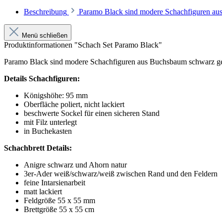
Beschreibung
Paramo Black sind modere Schachfiguren au
Menü schließen
Produktinformationen "Schach Set Paramo Black"
Paramo Black sind modere Schachfiguren aus Buchsbaum schwarz ge
Details Schachfiguren:
Königshöhe: 95 mm
Oberfläche poliert, nicht lackiert
beschwerte Sockel für einen sicheren Stand
mit Filz unterlegt
in Buchekasten
Schachbrett Details:
Anigre schwarz und Ahorn natur
3er-Ader weiß/schwarz/weiß zwischen Rand und den Feldern
feine Intarsienarbeit
matt lackiert
Feldgröße 55 x 55 mm
Brettgröße 55 x 55 cm