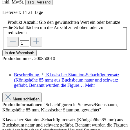
inkl. MwSt.
zzgl. Versand
Lieferzeit: 14-21 Tage
Produkt Anzahl: Gib den gewünschten Wert ein oder benutze
die Schaltflächen um die Anzahl zu erhöhen oder zu
reduzieren.
In den Warenkorb
Produktnummer:
200850010
Beschreibung
Klassischer Staunton-Schachfigurensatz
(Königshöhe 85 mm) aus Buchsbaum natur und schwarz
gefärbt. Benannt wurden die Figure…
Mehr
Menü schließen
Produktinformationen "Schachfiguren in Schwarz/Buchsbaum,
Königshöhe 85 mm, Klassischer Staunton, gewichtet"
Klassischer Staunton-Schachfigurensatz (Königshöhe 85 mm) aus
Buchsbaum natur und schwarz gefärbt. Benannt wurden die Figuren