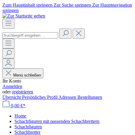
Zum Hauptinhalt springen
Zur Suche springen
Zur Hauptnavigation
springen
Menü schließen
Ihr Konto
Anmelden
oder
registrieren
Übersicht
Persönliches Profil
Adressen
Bestellungen
0,00 €*
Home
Schachfiguren mit passenden Schachbrettern
Schachfiguren
Schachbretter