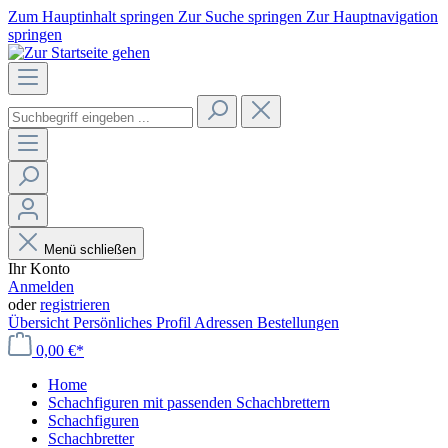
Zum Hauptinhalt springen
Zur Suche springen
Zur Hauptnavigation
springen
Menü schließen
Ihr Konto
Anmelden
oder
registrieren
Übersicht
Persönliches Profil
Adressen
Bestellungen
0,00 €*
Home
Schachfiguren mit passenden Schachbrettern
Schachfiguren
Schachbretter