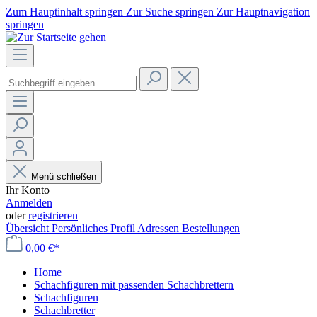
Zum Hauptinhalt springen
Zur Suche springen
Zur Hauptnavigation
springen
Menü schließen
Ihr Konto
Anmelden
oder
registrieren
Übersicht
Persönliches Profil
Adressen
Bestellungen
0,00 €*
Home
Schachfiguren mit passenden Schachbrettern
Schachfiguren
Schachbretter