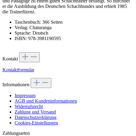
und Pädagoge zu einem guten Schachtrainer befähigt. So durchlief
er die Ausbildung des Deutschen Schachbundes und erhielt 1985
die Trainerlizenz.
Taschenbuch: 366 Seiten
Verlag: Chaturanga
Sprache: Deutsch
ISBN: 978-3981190595
Kontakt
Kontaktformular
Informationen
Impressum
AGB und Kundeninformationen
Widerrufsrecht
Zahlung und Versand
Datenschutzerklärung
Cookies-Einstellungen
Zahlungsarten