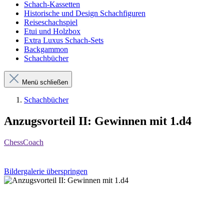
Schach-Kassetten
Historische und Design Schachfiguren
Reiseschachspiel
Etui und Holzbox
Extra Luxus Schach-Sets
Backgammon
Schachbücher
Menü schließen
Schachbücher
Anzugsvorteil II: Gewinnen mit 1.d4
ChessCoach
Bildergalerie überspringen