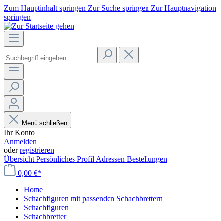
Zum Hauptinhalt springen
Zur Suche springen
Zur Hauptnavigation
springen
Menü schließen
Ihr Konto
Anmelden
oder
registrieren
Übersicht
Persönliches Profil
Adressen
Bestellungen
0,00 €*
Home
Schachfiguren mit passenden Schachbrettern
Schachfiguren
Schachbretter