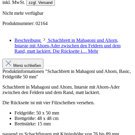
inkl. MwSt.
zzgl. Versand
Nicht mehr verfügbar
Produktnummer:
02164
Beschreibung
Schachbrett in Mahagoni und Ahorn,
Intarsie mit Ahorn-Ader zwischen den Feldern und dem
Rand, matt lackiert. Die Rückseite i…
Mehr
Menü schließen
Produktinformationen "Schachbrett in Mahagoni und Ahorn, Basic,
Feldgröße 50 mm"
Schachbrett in Mahagoni und Ahorn, Intarsie mit Ahorn-Ader
zwischen den Feldern und dem Rand, matt lackiert.
Die Rückseite ist mit vier Filzscheiben versehen.
Feldgröße: 50 x 50 mm
Brettgröße: 48 x 48 cm
Brettstärke: 15 mm
passend zu Schachfiguren mit Königshöhe von 76 bis 89 mm.