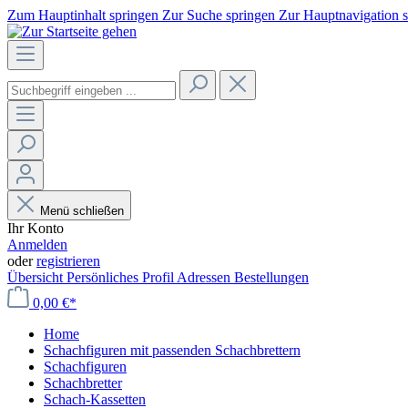
Zum Hauptinhalt springen
Zur Suche springen
Zur Hauptnavigation 
Menü schließen
Ihr Konto
Anmelden
oder
registrieren
Übersicht
Persönliches Profil
Adressen
Bestellungen
0,00 €*
Home
Schachfiguren mit passenden Schachbrettern
Schachfiguren
Schachbretter
Schach-Kassetten