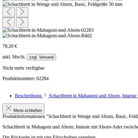
78,20 €
inkl. MwSt.
zzgl. Versand
Nicht mehr verfügbar
Produktnummer:
02284
Beschreibung
Schachbrett in Mahagoni und Ahorn, Intarsie
Menü schließen
Produktinformationen "Schachbrett in Wenge und Ahorn, Basic, Fel
Schachbrett in Mahagoni und Ahorn, Intarsie mit Ahorn-Ader zwische
Die Rückseite ist mit vier Filzscheiben versehen.