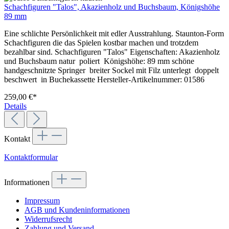
Schachfiguren "Talos", Akazienholz und Buchsbaum, Königshöhe
89 mm
Eine schlichte Persönlichkeit mit edler Ausstrahlung. Staunton-Form
Schachfiguren die das Spielen kostbar machen und trotzdem
bezahlbar sind. Schachfiguren "Talos" Eigenschaften: Akazienholz
und Buchsbaum natur poliert Königshöhe: 89 mm schöne
handgeschnitzte Springer breiter Sockel mit Filz unterlegt doppelt
beschwert in Buchekassette Hersteller-Artikelnummer: 01586
259,00 €*
Details
Kontakt
Kontaktformular
Informationen
Impressum
AGB und Kundeninformationen
Widerrufsrecht
Zahlung und Versand