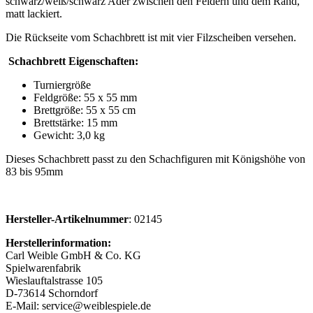
schwarz/weiß/schwarz Ader zwischen den Feldern und dem Rand,
matt lackiert.
Die Rückseite vom Schachbrett ist mit vier Filzscheiben versehen.
Schachbrett Eigenschaften:
Turniergröße
Feldgröße: 55 x 55 mm
Brettgröße: 55 x 55 cm
Brettstärke: 15 mm
Gewicht: 3,0 kg
Dieses Schachbrett passt zu den Schachfiguren mit Königshöhe von
83 bis 95mm
Hersteller-Artikelnummer
: 02145
Herstellerinformation:
Carl Weible GmbH & Co. KG
Spielwarenfabrik
Wieslauftalstrasse 105
D-73614 Schorndorf
E-Mail: service@weiblespiele.de