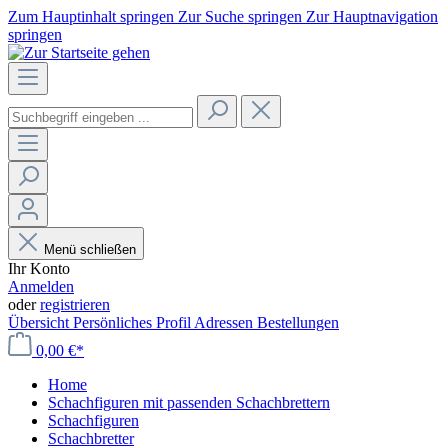
Zum Hauptinhalt springen
Zur Suche springen
Zur Hauptnavigation
springen
Menü schließen
Ihr Konto
Anmelden
oder
registrieren
Übersicht
Persönliches Profil
Adressen
Bestellungen
0,00 €*
Home
Schachfiguren mit passenden Schachbrettern
Schachfiguren
Schachbretter