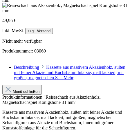
49,95 €
inkl. MwSt.
zzgl. Versand
Nicht mehr verfügbar
Produktnummer:
03060
Beschreibung
Kassette aus massivem Akazienholz, außen
mit feiner Akazie und Buchsbaum Intarsie, matt lackiert, mit
großen, magnetischen S…
Mehr
Menü schließen
Produktinformationen "Reiseschach aus Akazienholz,
Magnetschachspiel Königshöhe 31 mm"
Kassette aus massivem Akazienholz, außen mit feiner Akazie und
Buchsbaum Intarsie, matt lackiert, mit großen, magnetischen
Schachfiguren aus Akazie und Buchsbaum, innen mit grüner
Kunststoffeinlage für die Schachfiguren.