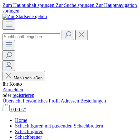
Zum Hauptinhalt springen
Zur Suche springen
Zur Hauptnavigation
springen
Menü schließen
Ihr Konto
Anmelden
oder
registrieren
Übersicht
Persönliches Profil
Adressen
Bestellungen
0,00 €*
Home
Schachfiguren mit passenden Schachbrettern
Schachfiguren
Schachbretter