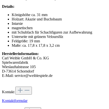
Details:
Königshöhe ca. 31 mm
Holzart: Akazie und Buchsbaum
Intarsie
magnetischen
mit Schubfach für Schachfiguren zur Aufbewahrung
Unterseite mit grünem Veloursfilz
Feldgröße: 19 mm
Maße: ca. 17,8 x 17,8 x 3,2 cm
Herstellerinformation:
Carl Weible GmbH & Co. KG
Spielwarenfabrik
Wieslauftalstrasse 105
D-73614 Schorndorf
E-Mail: service@weiblespiele.de
Kontakt
Kontaktformular