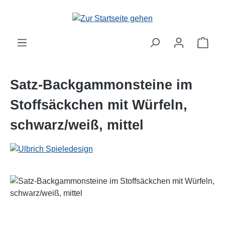
Zum Hauptinhalt springen
Satz-Backgammonsteine im
Stoffsäckchen mit Würfeln,
schwarz/weiß, mittel
Bildergalerie überspringen