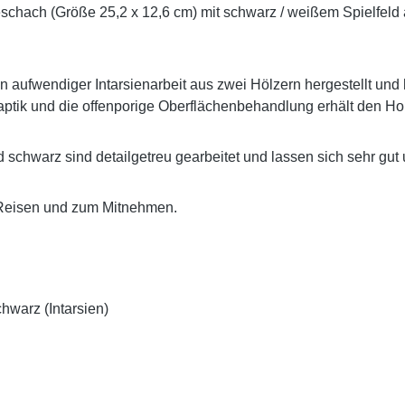
schach (Größe 25,2 x 12,6 cm) mit schwarz / weißem Spielfeld
aufwendiger Intarsienarbeit aus zwei Hölzern hergestellt und 
ptik und die offenporige Oberflächenbehandlung erhält den Hol
schwarz sind detailgetreu gearbeitet und lassen sich sehr gut
f Reisen und zum Mitnehmen.
hwarz (Intarsien)