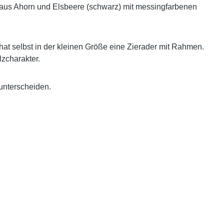
 aus Ahorn und Elsbeere (schwarz) mit messingfarbenen
hat selbst in der kleinen Größe eine Zierader mit Rahmen.
zcharakter.
 unterscheiden.