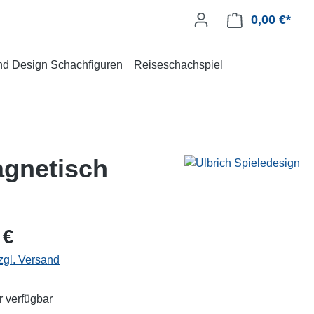
0,00 €*
und Design Schachfiguren
Reiseschachspiel
agnetisch
 €
zgl. Versand
 verfügbar