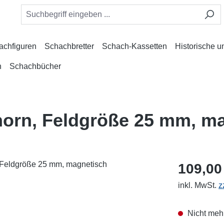
achfiguren
Schachbretter
Schach-Kassetten
Historische 
n
Schachbücher
orn, Feldgröße 25 mm, m
109,00
inkl. MwSt.
z
Nicht mehr