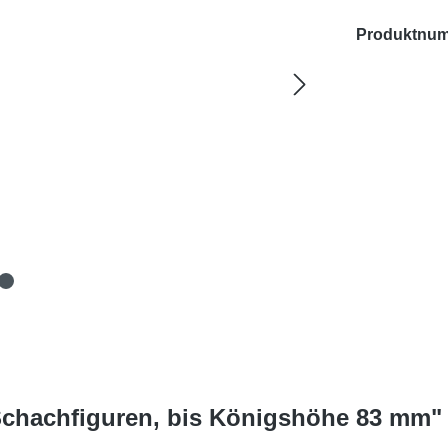
Produktnu
 Schachfiguren, bis Königshöhe 83 mm"