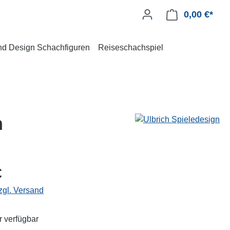
0,00 €*
und Design Schachfiguren
Reiseschachspiel
m
€
zgl. Versand
 verfügbar