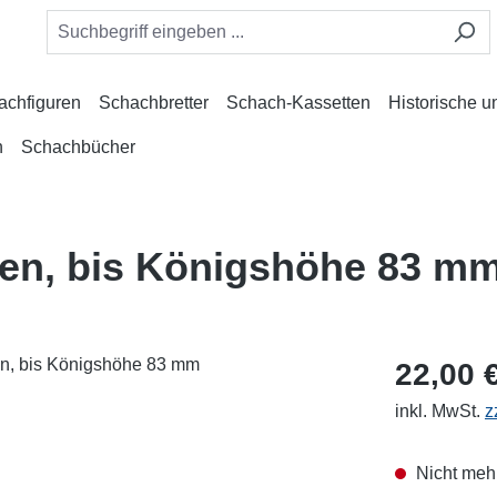
achfiguren
Schachbretter
Schach-Kassetten
Historische 
n
Schachbücher
ren, bis Königshöhe 83 m
22,00 
inkl. MwSt.
z
Nicht mehr