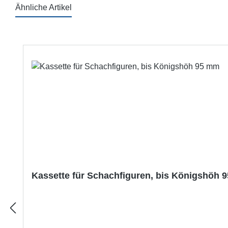
Ähnliche Artikel
Produktgalerie überspringen
Kassette für Schachfiguren, bis Königshöh 