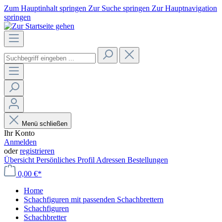
Zum Hauptinhalt springen
Zur Suche springen
Zur Hauptnavigation
springen
Menü schließen
Ihr Konto
Anmelden
oder
registrieren
Übersicht
Persönliches Profil
Adressen
Bestellungen
0,00 €*
Home
Schachfiguren mit passenden Schachbrettern
Schachfiguren
Schachbretter