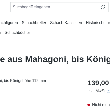
achfiguren
Schachbretter
Schach-Kassetten
Historische 
n
Schachbücher
te aus Mahagoni, bis Kön
139,00
inkl. MwSt.
z
Nicht mehr