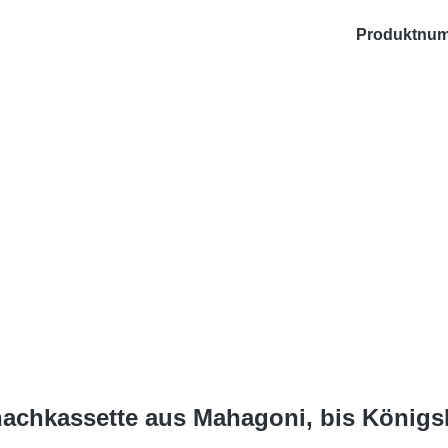
Produktnu
hachkassette aus Mahagoni, bis König