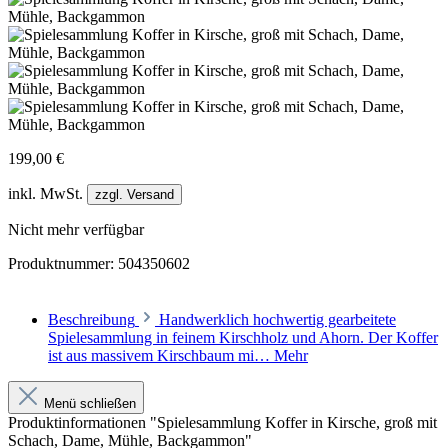
199,00 €
inkl. MwSt.
zzgl. Versand
Nicht mehr verfügbar
Produktnummer:
504350602
Beschreibung
Handwerklich hochwertig gearbeitete
Spielesammlung in feinem Kirschholz und Ahorn. Der Koffer
ist aus massivem Kirschbaum mi…
Mehr
Menü schließen
Produktinformationen "Spielesammlung Koffer in Kirsche, groß mit
Schach, Dame, Mühle, Backgammon"