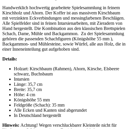
Handwerklich hochwertig gearbeitete Spielesammlung in feinem
Kirschholz und Ahorn. Der Koffer ist aus massivem Kirschbaum
mit verzinkten Eckverbindungen und messingfarbenen Beschlägen.
Alle Spielfelder sind in feinen Intarsienarbeiten, mit Zieradern von
Hand hergestellt. Die Kombination aus den klassischen Brettspielen
Schach, Dame, Mühle und Backgammon. Zu der Spielesammlung
gehören die passenden Schachfiguren (Königshöhe 55 mm ),
Backgammon- und Mühlesteine, sowie Würfel, alle aus Holz, die in
einer Inneneinteilung gut aufgehoben sind.
Details:
Holzart: Kirschbaum (Rahmen), Ahorn, Kirsche, Elsbeere
schwarz, Buchsbaum
Intarsien
Länge: 35,7 cm
Breite: 35,7 cm
Höhe: 4 cm
Königshöhe 55 mm
Feldgröße (Schach): 35 mm
Alle Ecken und Kanten sind abgerundet
In Deutschland hergestellt
Hinweis:
Achtung! Wegen verschluckbarer Kleinteile nicht für