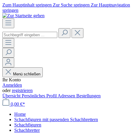
Zum Hauptinhalt springen
Zur Suche springen
Zur Hauptnavigation
springen
Menü schließen
Ihr Konto
Anmelden
oder
registrieren
Übersicht
Persönliches Profil
Adressen
Bestellungen
0,00 €*
Home
Schachfiguren mit passenden Schachbrettern
Schachfiguren
Schachbretter