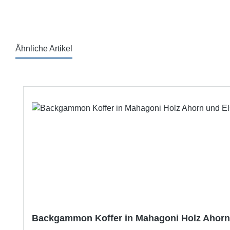
Ähnliche Artikel
Produktgalerie überspringen
Backgammon Koffer in Mahagoni Holz Ahorn