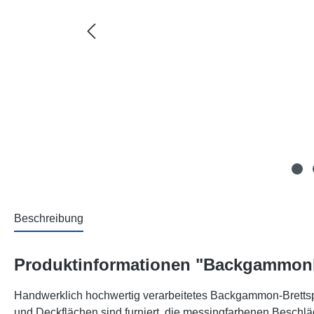
Beschreibung
Produktinformationen "Backgammonk
Handwerklich hochwertig verarbeitetes Backgammon-Brettsp
und Deckflächen sind furniert, die messingfarbenen Beschlä