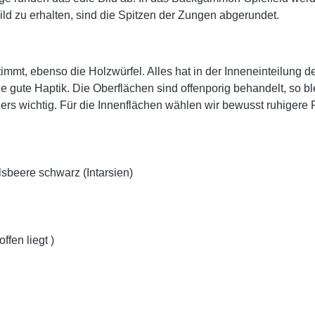
d zu erhalten, sind die Spitzen der Zungen abgerundet.
immt, ebenso die Holzwürfel. Alles hat in der Inneneinteilung de
 gute Haptik. Die Oberflächen sind offenporig behandelt, so bl
rs wichtig. Für die Innenflächen wählen wir bewusst ruhigere Fu
sbeere schwarz (Intarsien)
ffen liegt )