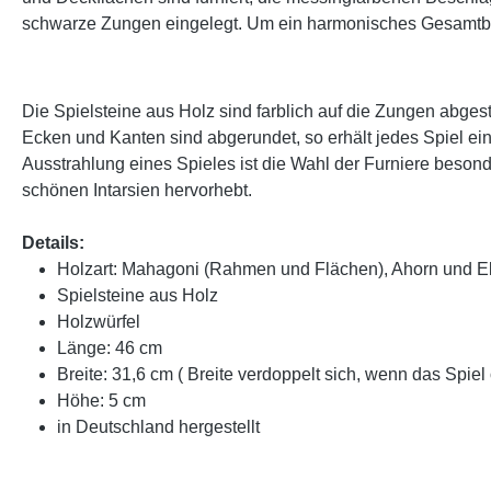
schwarze Zungen eingelegt. Um ein harmonisches Gesamtbil
Die Spielsteine aus Holz sind farblich auf die Zungen abgest
Ecken und Kanten sind abgerundet, so erhält jedes Spiel eine
Ausstrahlung eines Spieles ist die Wahl der Furniere besonde
schönen Intarsien hervorhebt.
Details:
Holzart: Mahagoni (Rahmen und Flächen), Ahorn und El
Spielsteine aus Holz
Holzwürfel
Länge: 46 cm
Breite: 31,6 cm ( Breite verdoppelt sich, wenn das Spiel o
Höhe: 5 cm
in Deutschland hergestellt