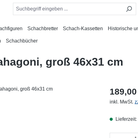
achfiguren
Schachbretter
Schach-Kassetten
Historische 
n
Schachbücher
hagoni, groß 46x31 cm
189,00
inkl. MwSt.
z
Lieferzeit
Produkt 